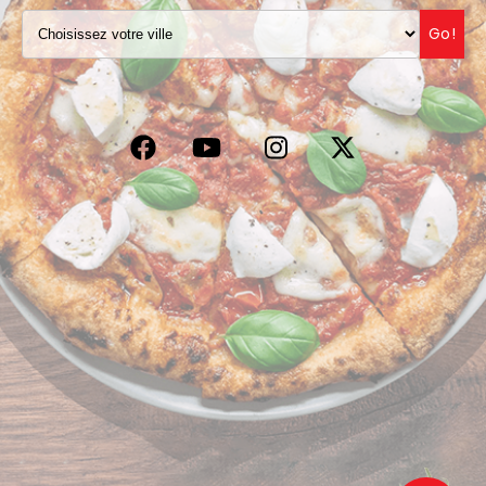
VOS AVIS
Go!
MENTIONS LÉGALES
C.G.V