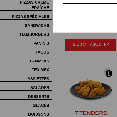
PIZZAS CRÈME
FRAÎCHE
PIZZAS SPÉCIALES
10
CHICKEN
SANDWICHS
WINGS
HAMBURGERS
PANINIS
9.00€ | AJOUTER
TACOS
PANIZZAS
TEX MEX
ASSIETTES
SALADES
DESSERTS
GLACES
7
TENDERS
BOISSONS